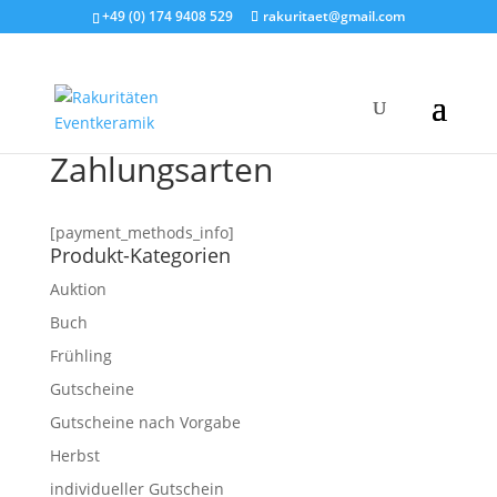
+49 (0) 174 9408 529
rakuritaet@gmail.com
Zahlungsarten
[payment_methods_info]
Produkt-Kategorien
Auktion
Buch
Frühling
Gutscheine
Gutscheine nach Vorgabe
Herbst
individueller Gutschein