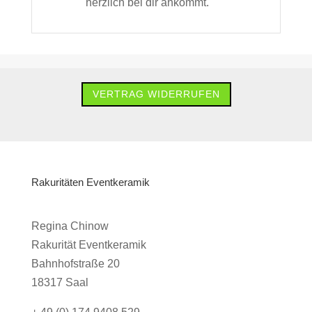
herzlich bei dir ankommt.
VERTRAG WIDERRUFEN
Rakuritäten Eventkeramik
Regina Chinow
Rakurität Eventkeramik
Bahnhofstraße 20
18317 Saal