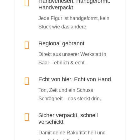

Handverlesen. Handgeformt.
Handverpackt.
Jede Figur ist handgeformt, kein
Stück wie das andere.

Regional gebrannt
Direkt aus unserer Werkstatt in
Saal – ehrlich & echt.

Echt von hier. Echt von Hand.
Ton, Zeit und ein Schuss
Schrägheit – das steckt drin.

Sicher verpackt, schnell
verschickt
Damit deine Rakurität heil und