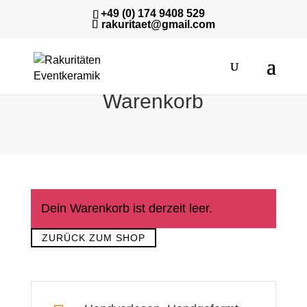
+49 (0) 174 9408 529
rakuritaet@gmail.com
Warenkorb
Dein Warenkorb ist derzeit leer.
ZURÜCK ZUM SHOP