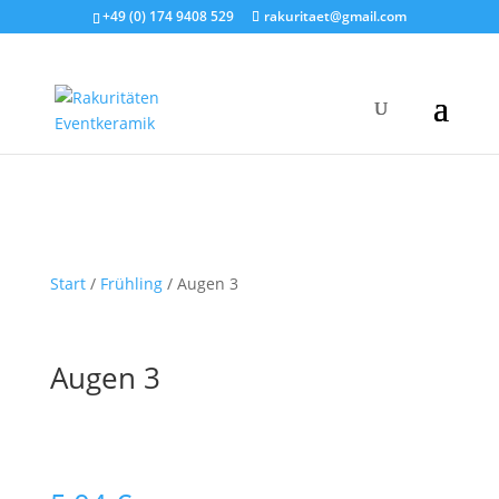
+49 (0) 174 9408 529
rakuritaet@gmail.com
Start
/
Frühling
/ Augen 3
Augen 3