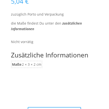
5,04
€
zuzüglich Porto und Verpackung
die Maße findest Du unter den
zusätzlichen
Informationen
Nicht vorrätig
Zusätzliche Informationen
Maße
2 × 3 × 2 cm