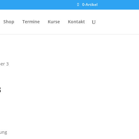
0-Artikel
Shop
Termine
Kurse
Kontakt
er 3
3
kung