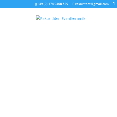
+49 (0) 174 9408 529
rakuritaet@gmail.com