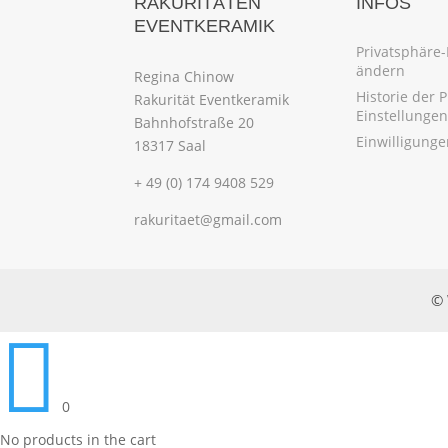
RAKURITÄTEN
INFOS
EVENTKERAMIK
Privatsphäre-
ändern
Regina Chinow
Historie der 
Rakurität Eventkeramik
Einstellungen
Bahnhofstraße 20
Einwilligung
18317 Saal
+ 49 (0) 174 9408 529
rakuritaet@gmail.com
© 

0
No products in the cart