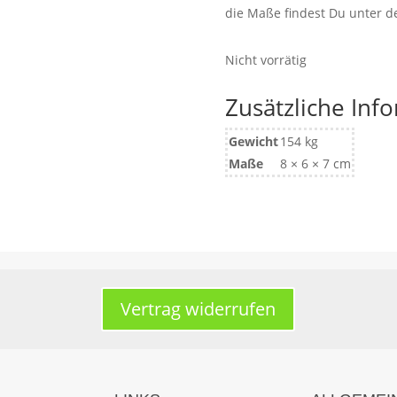
die Maße findest Du unter 
Nicht vorrätig
Zusätzliche Inf
Gewicht
154 kg
Maße
8 × 6 × 7 cm
Vertrag widerrufen