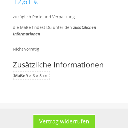
12,61
€
zuzüglich Porto und Verpackung
die Maße findest Du unter den
zusätzlichen
Informationen
Nicht vorrätig
Zusätzliche Informationen
Maße
9 × 6 × 8 cm
Vertrag widerrufen