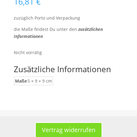
16,81
€
zuzüglich Porto und Verpackung
die Maße findest Du unter den
zusätzlichen
Informationen
Nicht vorrätig
Zusätzliche Informationen
Maße
5 × 9 × 9 cm
Vertrag widerrufen