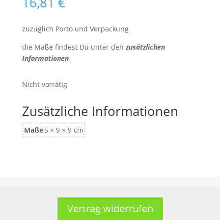
16,81
€
zuzüglich Porto und Verpackung
die Maße findest Du unter den
zusätzlichen
Informationen
Nicht vorrätig
Zusätzliche Informationen
Maße
5 × 9 × 9 cm
Vertrag widerrufen