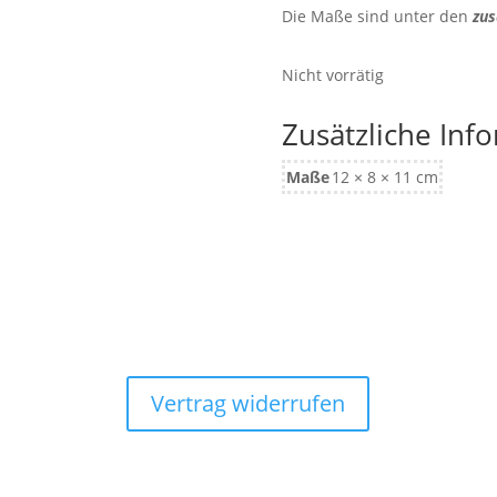
Die Maße sind unter den
zus
Nicht vorrätig
Zusätzliche Inf
Maße
12 × 8 × 11 cm
Vertrag widerrufen