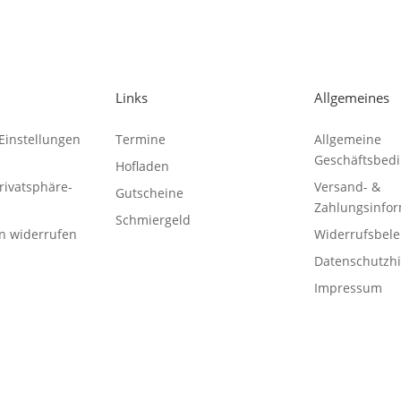
Links
Allgemeines
Einstellungen
Termine
Allgemeine
Geschäftsbed
Hofladen
Privatsphäre-
Versand- &
Gutscheine
Zahlungsinfo
Schmiergeld
en widerrufen
Widerrufsbel
Datenschutzh
Impressum