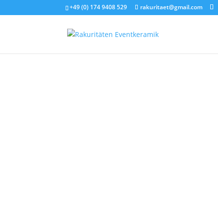
+49 (0) 174 9408 529
rakuritaet@gmail.com