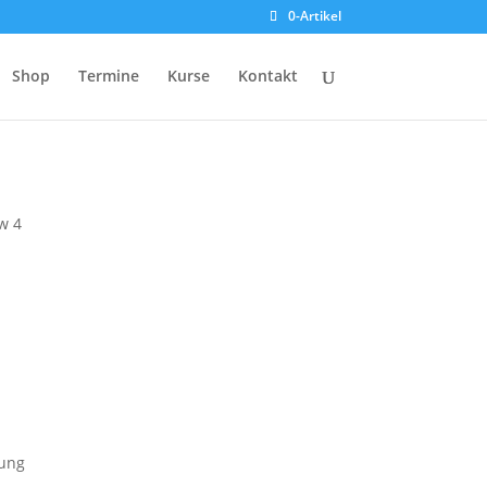
0-Artikel
Shop
Termine
Kurse
Kontakt
w 4
kung