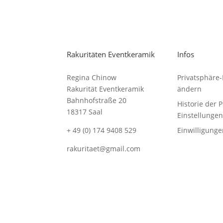
Rakuritäten Eventkeramik
Infos
Regina Chinow
Privatsphäre-
Rakurität Eventkeramik
ändern
Bahnhofstraße 20
Historie der 
18317 Saal
Einstellungen
+ 49 (0) 174 9408 529
Einwilligung
rakuritaet@gmail.com