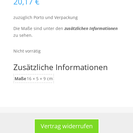
20,17
€
zuzüglich Porto und Verpackung
Die Maße sind unter den
zusätzlichen Informationen
zu sehen.
Nicht vorrätig
Zusätzliche Informationen
Maße
16 × 5 × 9 cm
Vertrag widerrufen