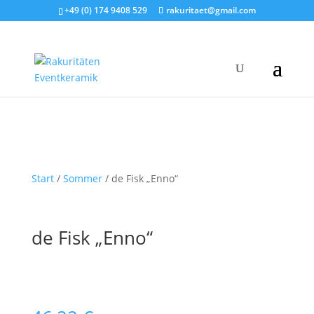
+49 (0) 174 9408 529
rakuritaet@gmail.com
Start
/
Sommer
/ de Fisk „Enno“
de Fisk „Enno“