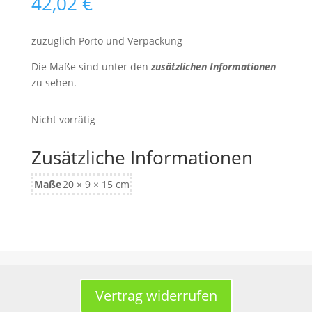
42,02
€
zuzüglich Porto und Verpackung
Die Maße sind unter den
zusätzlichen Informationen
zu sehen.
Nicht vorrätig
Zusätzliche Informationen
Maße
20 × 9 × 15 cm
Vertrag widerrufen