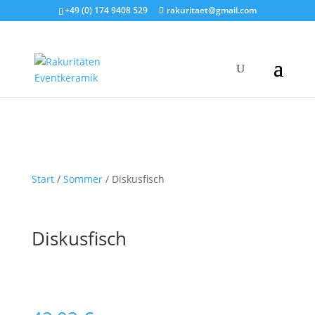
+49 (0) 174 9408 529
rakuritaet@gmail.com
Start
/
Sommer
/ Diskusfisch
Diskusfisch