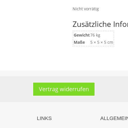
Nicht vorrätig
Zusätzliche Inf
Gewicht
76 kg
Maße
5 × 5 × 5 cm
Vertrag widerrufen
LINKS
ALLGEMEI