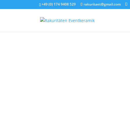
+49 (0) 174 9408 529
rakuritaet@gmail.com