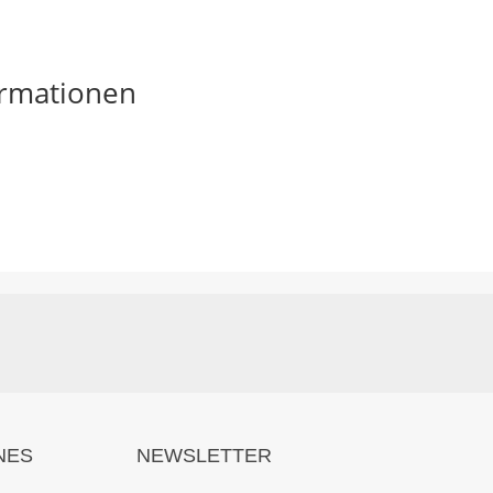
ormationen
NES
NEWSLETTER