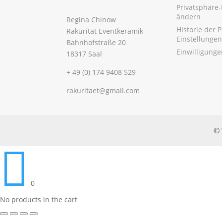
Privatsphäre-
ändern
Regina Chinow
Historie der 
Rakurität Eventkeramik
Einstellungen
Bahnhofstraße 20
Einwilligung
18317 Saal
+ 49 (0) 174 9408 529
rakuritaet@gmail.com
© 

0
No products in the cart