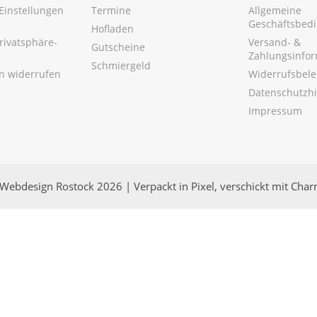
Einstellungen
Termine
Allgemeine
Geschäftsbed
Hofladen
Privatsphäre-
Versand- &
Gutscheine
Zahlungsinfo
Schmiergeld
en widerrufen
Widerrufsbel
Datenschutzh
Impressum
Webdesign Rostock 2026 | Verpackt in Pixel, verschickt mit Cha