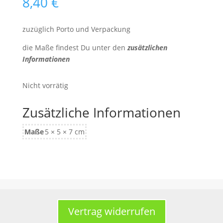
8,40
€
zuzüglich Porto und Verpackung
die Maße findest Du unter den
zusätzlichen
Informationen
Nicht vorrätig
Zusätzliche Informationen
Maße
5 × 5 × 7 cm
Vertrag widerrufen