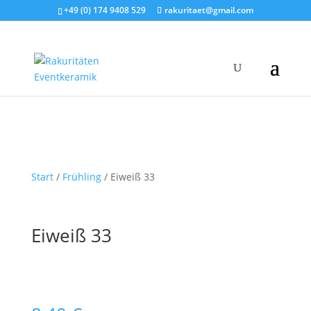
+49 (0) 174 9408 529
rakuritaet@gmail.com
Start
/
Frühling
/ Eiweiß 33
Eiweiß 33