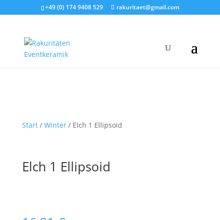
+49 (0) 174 9408 529
rakuritaet@gmail.com
Start
/
Winter
/ Elch 1 Ellipsoid
Elch 1 Ellipsoid