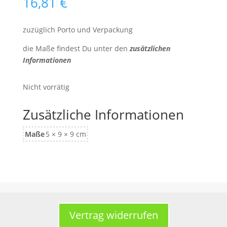
16,81
€
zuzüglich Porto und Verpackung
die Maße findest Du unter den
zusätzlichen
Informationen
Nicht vorrätig
Zusätzliche Informationen
Maße
5 × 9 × 9 cm
Vertrag widerrufen