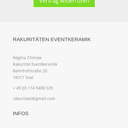
Vertrag widerrufen
RAKURITÄTEN EVENTKERAMIK
Regina Chinow
Rakurität Eventkeramik
Bahnhofstraße 20
18317 Saal
+ 49 (0) 174 9408 529
rakuritaet@gmail.com
INFOS