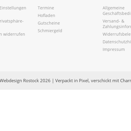
Einstellungen
Termine
Allgemeine
Geschäftsbed
Hofladen
Privatsphäre-
Versand- &
Gutscheine
Zahlungsinfo
Schmiergeld
en widerrufen
Widerrufsbel
Datenschutzh
Impressum
Webdesign Rostock 2026 | Verpackt in Pixel, verschickt mit Cha