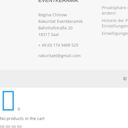
EVENTKERAMIK
Privatsphäre-
ändern
Regina Chinow
Historie der 
Rakurität Eventkeramik
Einstellungen
Bahnhofstraße 20
Einwilligung
18317 Saal
+ 49 (0) 174 9408 529
rakuritaet@gmail.com
© 

0
No products in the cart