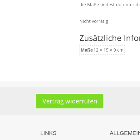
die Maße findest du unter 
Nicht vorrätig
Zusätzliche Inf
Maße
12 × 15 × 9 cm
Vertrag widerrufen
LINKS
ALLGEMEI