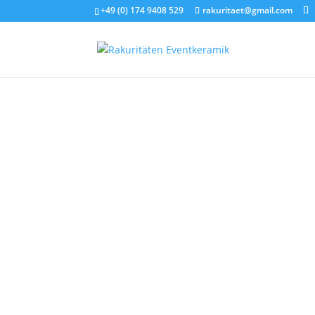
+49 (0) 174 9408 529
rakuritaet@gmail.com