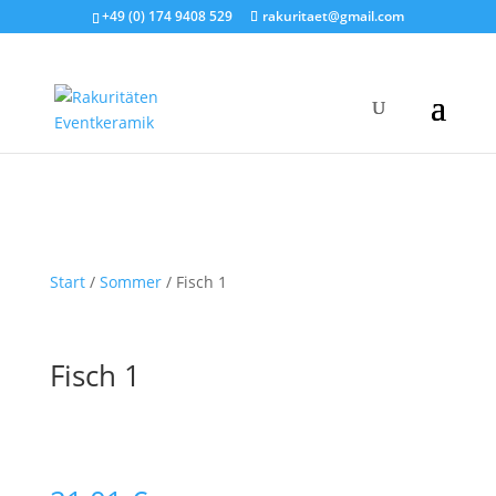
+49 (0) 174 9408 529
rakuritaet@gmail.com
Start
/
Sommer
/ Fisch 1
Fisch 1