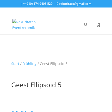
+49 (0) 174 9408 529
rakuritaet@gmail.com
Start
/
Frühling
/ Geest Ellipsoid 5
Geest Ellipsoid 5