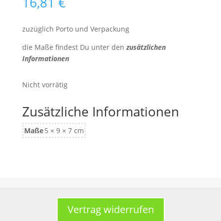
16,81
€
zuzüglich Porto und Verpackung
die Maße findest Du unter den
zusätzlichen
Informationen
Nicht vorrätig
Zusätzliche Informationen
Maße
5 × 9 × 7 cm
Vertrag widerrufen