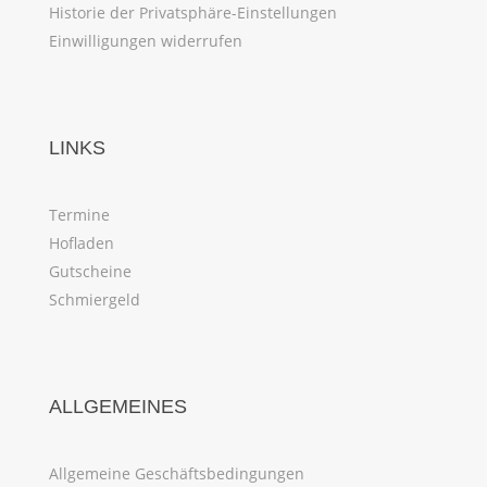
Historie der Privatsphäre-Einstellungen
Einwilligungen widerrufen
LINKS
Termine
Hofladen
Gutscheine
Schmiergeld
ALLGEMEINES
Allgemeine Geschäftsbedingungen