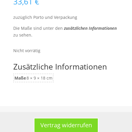
33,61
€
zuzüglich Porto und Verpackung
Die Maße sind unter den
zusätzlichen Informationen
zu sehen.
Nicht vorrätig
Zusätzliche Informationen
Maße
8 × 9 × 18 cm
Vertrag widerrufen