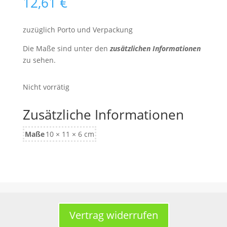
12,61
€
zuzüglich Porto und Verpackung
Die Maße sind unter den
zusätzlichen Informationen
zu sehen.
Nicht vorrätig
Zusätzliche Informationen
Maße
10 × 11 × 6 cm
Vertrag widerrufen