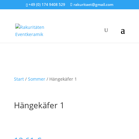
+49 (0) 174 9408 529
rakuritaet@gmail.com
Start
/
Sommer
/ Hängekäfer 1
Hängekäfer 1