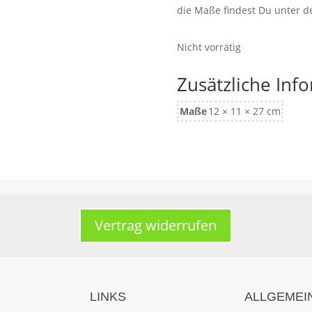
die Maße findest Du unter 
Nicht vorrätig
Zusätzliche Inf
Maße
12 × 11 × 27 cm
Vertrag widerrufen
LINKS
ALLGEMEI