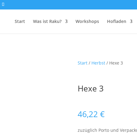
Start
Was ist Raku?
Workshops
Hofladen
Start
/
Herbst
/ Hexe 3
Hexe 3
46,22
€
zuzüglich Porto und Verpac