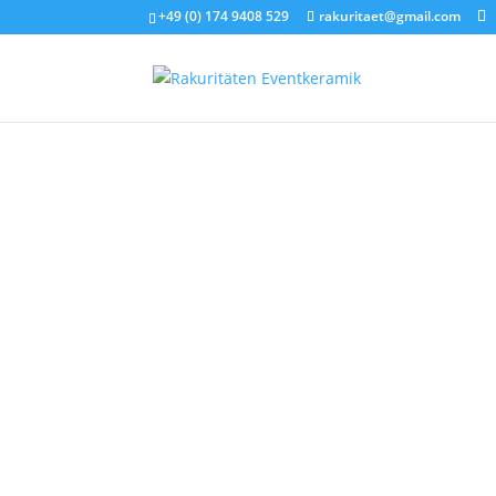
+49 (0) 174 9408 529
rakuritaet@gmail.com