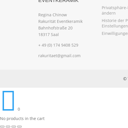
EVENTKERAMIK
Privatsphäre-
ändern
Regina Chinow
Historie der 
Rakurität Eventkeramik
Einstellungen
Bahnhofstraße 20
Einwilligung
18317 Saal
+ 49 (0) 174 9408 529
rakuritaet@gmail.com
© 

0
No products in the cart