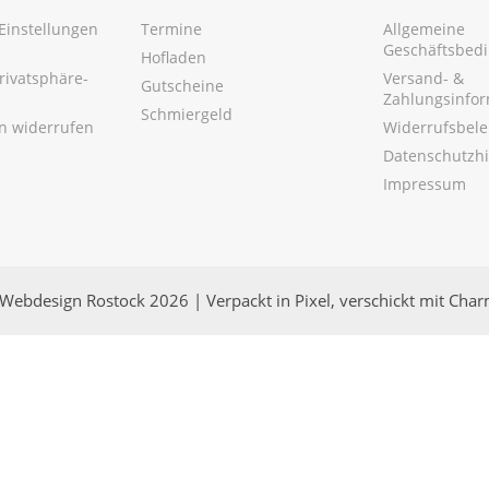
Einstellungen
Termine
Allgemeine
Geschäftsbed
Hofladen
Privatsphäre-
Versand- &
Gutscheine
Zahlungsinfo
Schmiergeld
en widerrufen
Widerrufsbel
Datenschutzh
Impressum
Webdesign Rostock 2026 | Verpackt in Pixel, verschickt mit Cha