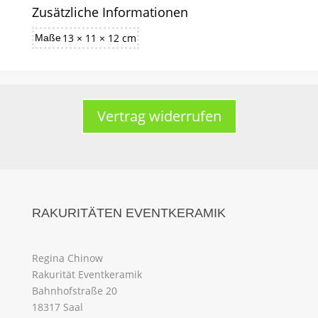
Zusätzliche Informationen
13 × 11 × 12 cm
Maße
Vertrag widerrufen
RAKURITÄTEN EVENTKERAMIK
Regina Chinow
Rakurität Eventkeramik
Bahnhofstraße 20
18317 Saal