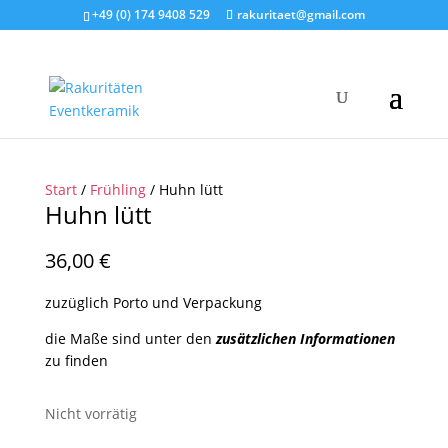
+49 (0) 174 9408 529
rakuritaet@gmail.com
Start
/
Frühling
/ Huhn lütt
Huhn lütt
36,00
€
zuzüglich Porto und Verpackung
die Maße sind unter den
zusätzlichen Informationen
zu finden
Nicht vorrätig