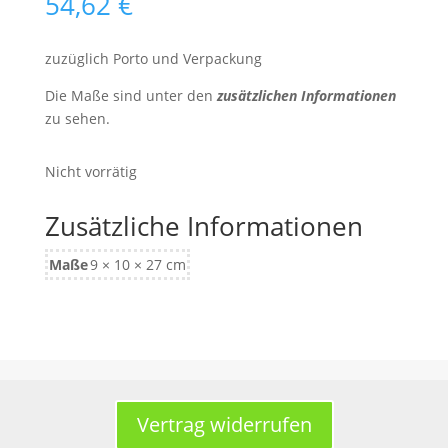
54,62
€
zuzüglich Porto und Verpackung
Die Maße sind unter den
zusätzlichen Informationen
zu sehen.
Nicht vorrätig
Zusätzliche Informationen
Maße
9 × 10 × 27 cm
Vertrag widerrufen