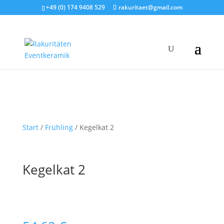
+49 (0) 174 9408 529
rakuritaet@gmail.com
Start
/
Frühling
/ Kegelkat 2
Kegelkat 2