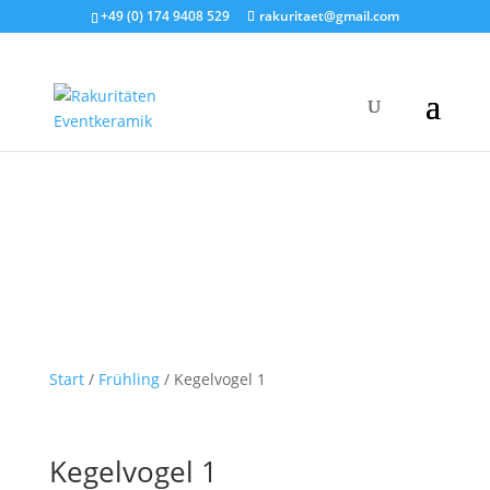
+49 (0) 174 9408 529
rakuritaet@gmail.com
Start
/
Frühling
/ Kegelvogel 1
Kegelvogel 1