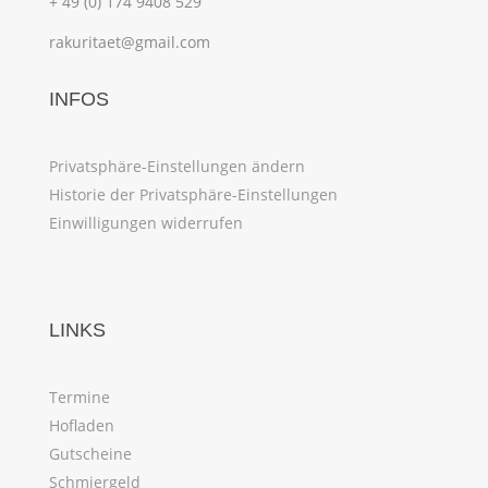
+ 49 (0) 174 9408 529
rakuritaet@gmail.com
INFOS
Privatsphäre-Einstellungen ändern
Historie der Privatsphäre-Einstellungen
Einwilligungen widerrufen
LINKS
Termine
Hofladen
Gutscheine
Schmiergeld