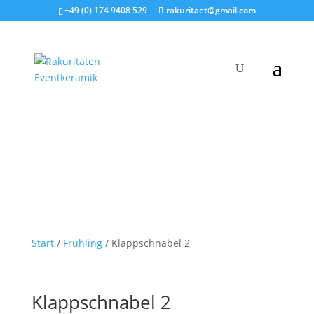
+49 (0) 174 9408 529
rakuritaet@gmail.com
Start
/
Frühling
/ Klappschnabel 2
Klappschnabel 2