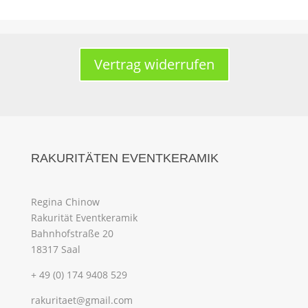
Vertrag widerrufen
RAKURITÄTEN EVENTKERAMIK
Regina Chinow
Rakurität Eventkeramik
Bahnhofstraße 20
18317 Saal
+ 49 (0) 174 9408 529
rakuritaet@gmail.com