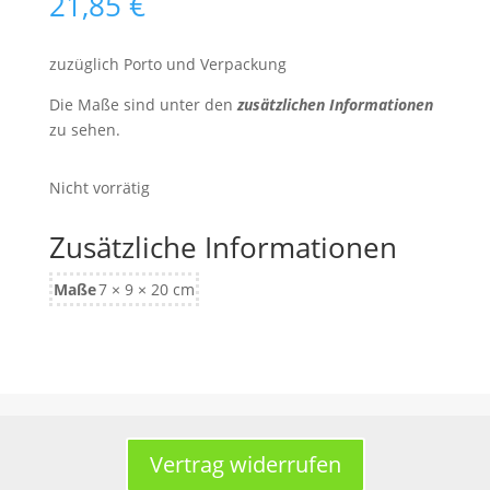
21,85
€
zuzüglich Porto und Verpackung
Die Maße sind unter den
zusätzlichen Informationen
zu sehen.
Nicht vorrätig
Zusätzliche Informationen
Maße
7 × 9 × 20 cm
Vertrag widerrufen