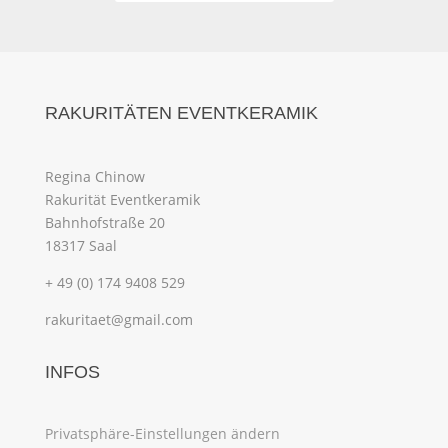
RAKURITÄTEN EVENTKERAMIK
Regina Chinow
Rakurität Eventkeramik
Bahnhofstraße 20
18317 Saal
+ 49 (0) 174 9408 529
rakuritaet@gmail.com
INFOS
Privatsphäre-Einstellungen ändern