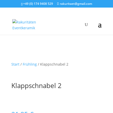
+49 (0) 174 9408 529
rakuritaet@gmail.com
Start
/
Frühling
/ Klappschnabel 2
Klappschnabel 2