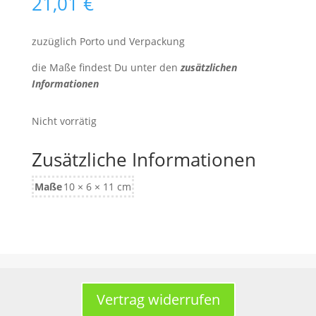
21,01
€
zuzüglich Porto und Verpackung
die Maße findest Du unter den
zusätzlichen
Informationen
Nicht vorrätig
Zusätzliche Informationen
Maße
10 × 6 × 11 cm
Vertrag widerrufen