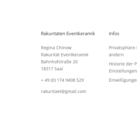
Rakuritäten Eventkeramik
Infos
Regina Chinow
Privatsphäre-
Rakurität Eventkeramik
ändern
Bahnhofstraße 20
Historie der 
18317 Saal
Einstellungen
+ 49 (0) 174 9408 529
Einwilligung
rakuritaet@gmail.com