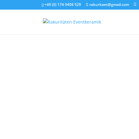
+49 (0) 174 9408 529
rakuritaet@gmail.com