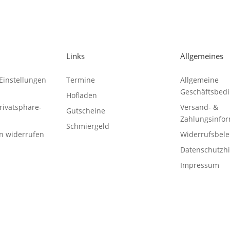
Links
Allgemeines
Einstellungen
Termine
Allgemeine
Geschäftsbed
Hofladen
Privatsphäre-
Versand- &
Gutscheine
Zahlungsinfo
Schmiergeld
en widerrufen
Widerrufsbel
Datenschutzh
Impressum