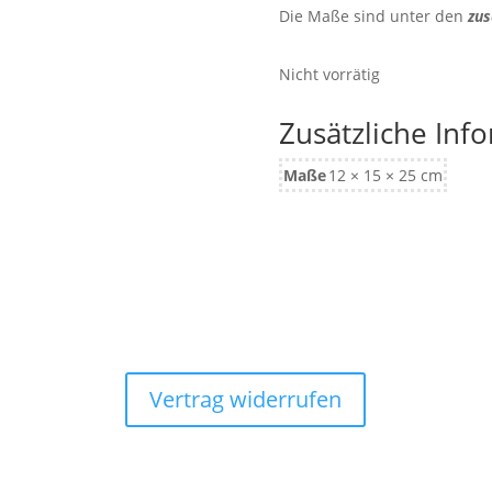
Die Maße sind unter den
zus
Nicht vorrätig
Zusätzliche Inf
Maße
12 × 15 × 25 cm
Vertrag widerrufen