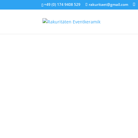
+49 (0) 174 9408 529
rakuritaet@gmail.com