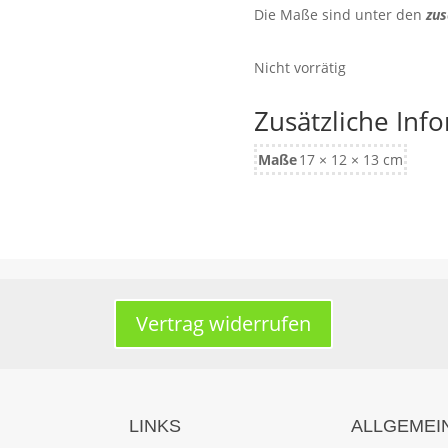
Die Maße sind unter den
zus
Nicht vorrätig
Zusätzliche Inf
Maße
17 × 12 × 13 cm
Vertrag widerrufen
LINKS
ALLGEMEI