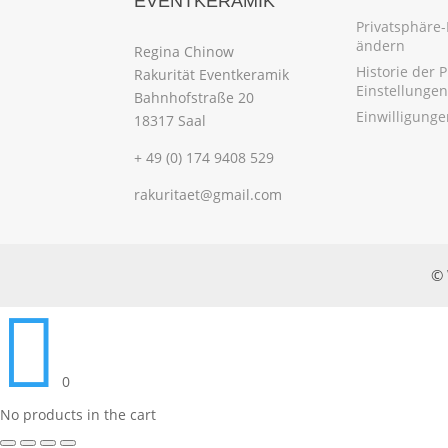
EVENTKERAMIK
Privatsphäre-
ändern
Regina Chinow
Historie der 
Rakurität Eventkeramik
Einstellungen
Bahnhofstraße 20
Einwilligung
18317 Saal
+ 49 (0) 174 9408 529
rakuritaet@gmail.com
© 

0
No products in the cart