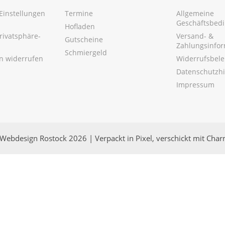
Einstellungen
Termine
Allgemeine
Geschäftsbed
Hofladen
Privatsphäre-
Versand- &
Gutscheine
Zahlungsinfo
Schmiergeld
en widerrufen
Widerrufsbel
Datenschutzh
Impressum
Webdesign Rostock 2026 | Verpackt in Pixel, verschickt mit Cha