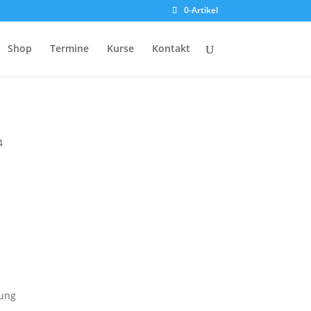
0-Artikel
Shop
Termine
Kurse
Kontakt
4
kung