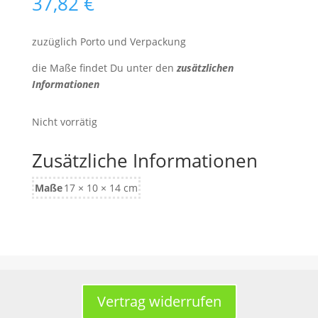
37,82
€
zuzüglich Porto und Verpackung
die Maße findet Du unter den
zusätzlichen
Informationen
Nicht vorrätig
Zusätzliche Informationen
Maße
17 × 10 × 14 cm
Vertrag widerrufen