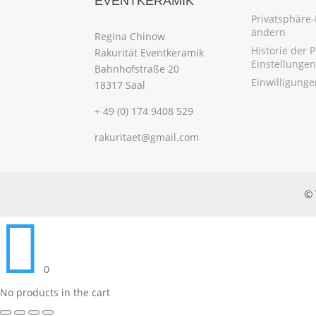
EVENTKERAMIK
Privatsphäre-
ändern
Regina Chinow
Historie der 
Rakurität Eventkeramik
Einstellungen
Bahnhofstraße 20
Einwilligung
18317 Saal
+ 49 (0) 174 9408 529
rakuritaet@gmail.com
© 

0
No products in the cart