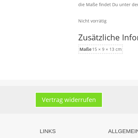
die Maße findet Du unter d
Nicht vorrätig
Zusätzliche Inf
Maße
15 × 9 × 13 cm
Vertrag widerrufen
LINKS
ALLGEMEI