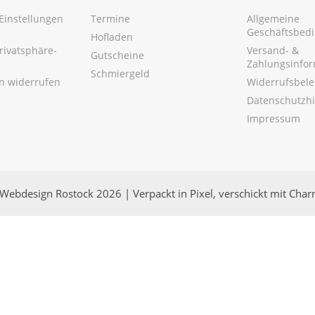
Einstellungen
Termine
Allgemeine
Geschäftsbed
Hofladen
Privatsphäre-
Versand- &
Gutscheine
Zahlungsinfo
Schmiergeld
en widerrufen
Widerrufsbel
Datenschutzh
Impressum
Webdesign Rostock 2026 | Verpackt in Pixel, verschickt mit Cha