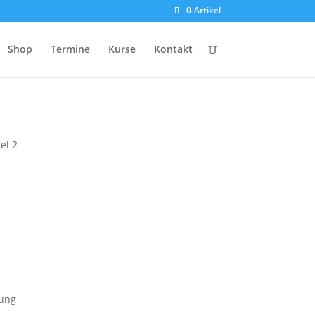
0-Artikel
Shop
Termine
Kurse
Kontakt
el 2
kung