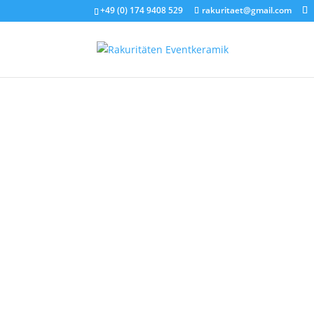
+49 (0) 174 9408 529
rakuritaet@gmail.com