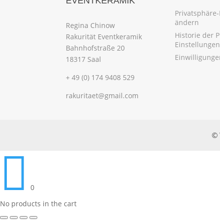
EVENTKERAMIK
Privatsphäre-
ändern
Regina Chinow
Historie der 
Rakurität Eventkeramik
Einstellungen
Bahnhofstraße 20
Einwilligung
18317 Saal
+ 49 (0) 174 9408 529
rakuritaet@gmail.com
© 

0
No products in the cart