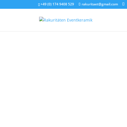
+49 (0) 174 9408 529
rakuritaet@gmail.com