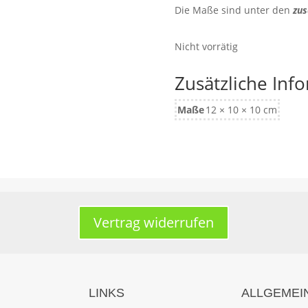
Die Maße sind unter den
zus
Nicht vorrätig
Zusätzliche Inf
Maße
12 × 10 × 10 cm
Vertrag widerrufen
LINKS
ALLGEMEI