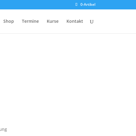
0-Artikel
Shop
Termine
Kurse
Kontakt
1
kung