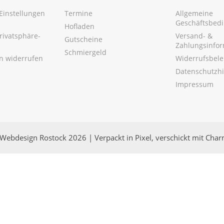
Einstellungen
Termine
Allgemeine
Geschäftsbed
Hofladen
Privatsphäre-
Versand- &
Gutscheine
Zahlungsinfo
Schmiergeld
en widerrufen
Widerrufsbel
Datenschutzh
Impressum
Webdesign Rostock 2026 | Verpackt in Pixel, verschickt mit Cha