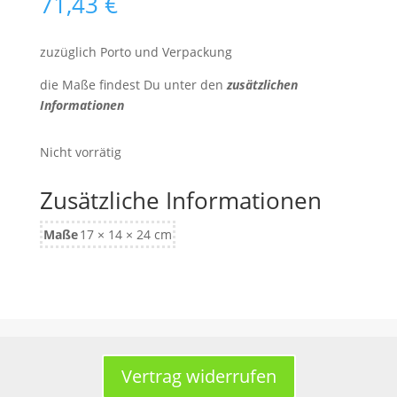
71,43
€
zuzüglich Porto und Verpackung
die Maße findest Du unter den
zusätzlichen
Informationen
Nicht vorrätig
Zusätzliche Informationen
Maße
17 × 14 × 24 cm
Vertrag widerrufen