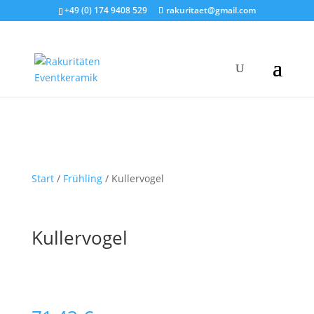
+49 (0) 174 9408 529
rakuritaet@gmail.com
Start
/
Frühling
/ Kullervogel
Kullervogel