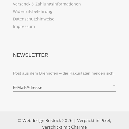
Versand- & Zahlungsinformationen
Widerrufsbelehrung
Datenschutzhinweise
Impressum
NEWSLETTER
Post aus dem Brennofen – die Rakuritäten melden sich.
→
© Webdesign Rostock 2026 | Verpackt in Pixel,
verschickt mit Charme