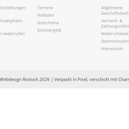
Einstellungen
Termine
Allgemeine
Geschäftsbed
Hofladen
Privatsphäre-
Versand- &
Gutscheine
Zahlungsinfo
Schmiergeld
en widerrufen
Widerrufsbel
Datenschutzh
Impressum
Webdesign Rostock 2026 | Verpackt in Pixel, verschickt mit Cha