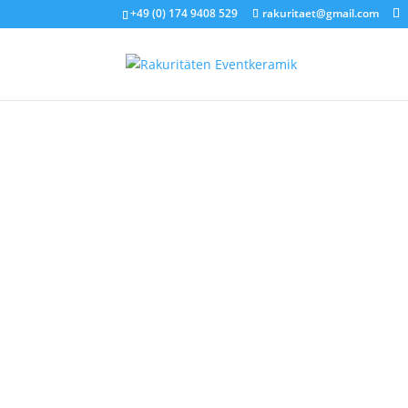
+49 (0) 174 9408 529
rakuritaet@gmail.com