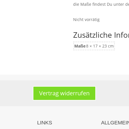
die Maße findest Du unter 
Nicht vorrätig
Zusätzliche Inf
Maße
8 × 17 × 23 cm
Vertrag widerrufen
LINKS
ALLGEMEI