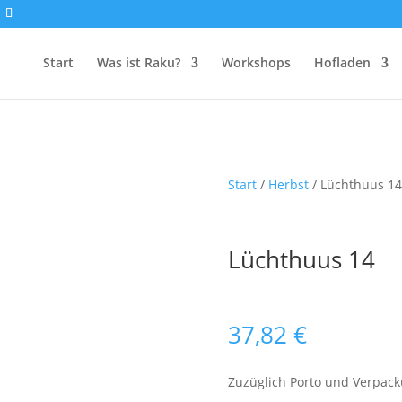
Start
Was ist Raku?
Workshops
Hofladen
Start
/
Herbst
/ Lüchthuus 14
Lüchthuus 14
37,82
€
Zuzüglich Porto und Verpac