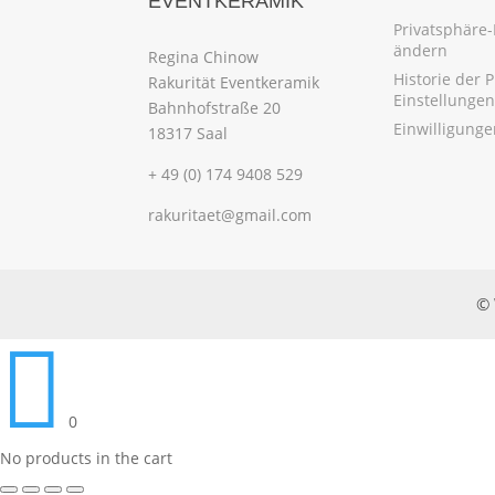
EVENTKERAMIK
Privatsphäre-
ändern
Regina Chinow
Historie der 
Rakurität Eventkeramik
Einstellungen
Bahnhofstraße 20
Einwilligung
18317 Saal
+ 49 (0) 174 9408 529
rakuritaet@gmail.com
© 

0
No products in the cart