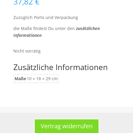
37,82
€
Zuzüglich Porto und Verpackung
die Maße findest Du unter den
zusätzlichen
Informationen
Nicht vorrätig
Zusätzliche Informationen
Maße
10 × 18 × 29 cm
Vertrag widerrufen