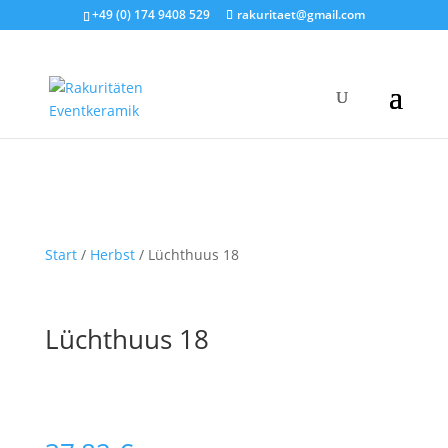
+49 (0) 174 9408 529
rakuritaet@gmail.com
Start
/
Herbst
/ Lüchthuus 18
Lüchthuus 18