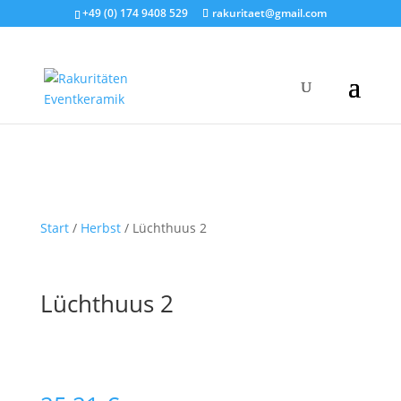
+49 (0) 174 9408 529
rakuritaet@gmail.com
Start
/
Herbst
/ Lüchthuus 2
Lüchthuus 2