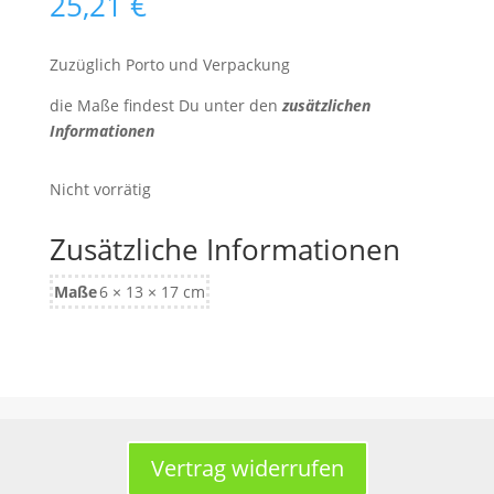
25,21
€
Zuzüglich Porto und Verpackung
die Maße findest Du unter den
zusätzlichen
Informationen
Nicht vorrätig
Zusätzliche Informationen
Maße
6 × 13 × 17 cm
Vertrag widerrufen