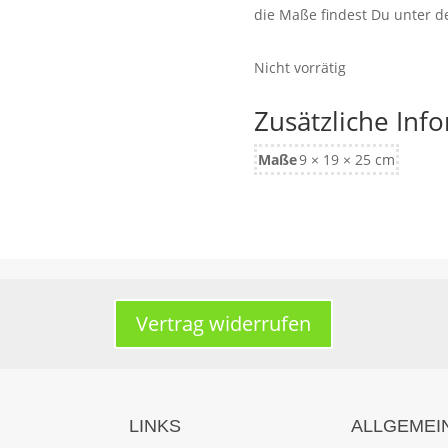
die Maße findest Du unter 
Nicht vorrätig
Zusätzliche Inf
Maße
9 × 19 × 25 cm
Vertrag widerrufen
LINKS
ALLGEMEI