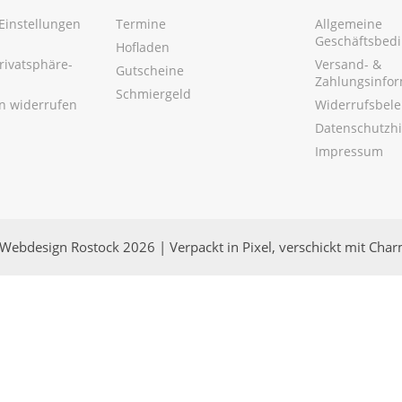
Einstellungen
Termine
Allgemeine
Geschäftsbed
Hofladen
Privatsphäre-
Versand- &
Gutscheine
Zahlungsinfo
Schmiergeld
en widerrufen
Widerrufsbel
Datenschutzh
Impressum
Webdesign Rostock 2026 | Verpackt in Pixel, verschickt mit Cha