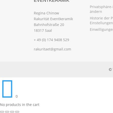
EVENTKERAMIK
Privatsphäre-
ändern
Regina Chinow
Historie der 
Rakurität Eventkeramik
Einstellungen
Bahnhofstraße 20
Einwilligung
18317 Saal
+ 49 (0) 174 9408 529
rakuritaet@gmail.com
© 

0
No products in the cart