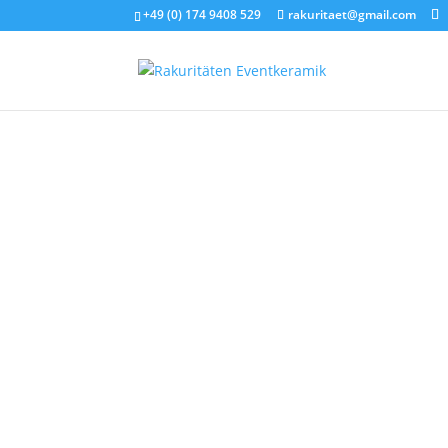
+49 (0) 174 9408 529
rakuritaet@gmail.com