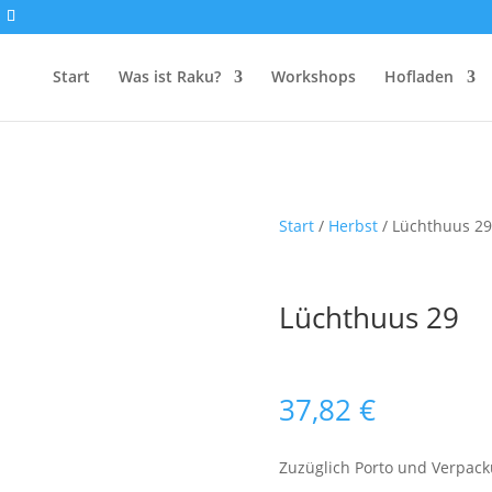
Start
Was ist Raku?
Workshops
Hofladen
Start
/
Herbst
/ Lüchthuus 29
Lüchthuus 29
37,82
€
Zuzüglich Porto und Verpac