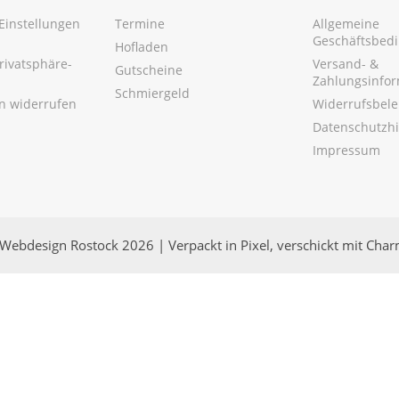
Einstellungen
Termine
Allgemeine
Geschäftsbed
Hofladen
Privatsphäre-
Versand- &
Gutscheine
Zahlungsinfo
Schmiergeld
en widerrufen
Widerrufsbel
Datenschutzh
Impressum
Webdesign Rostock 2026 | Verpackt in Pixel, verschickt mit Cha