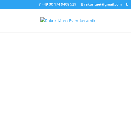
+49 (0) 174 9408 529
rakuritaet@gmail.com