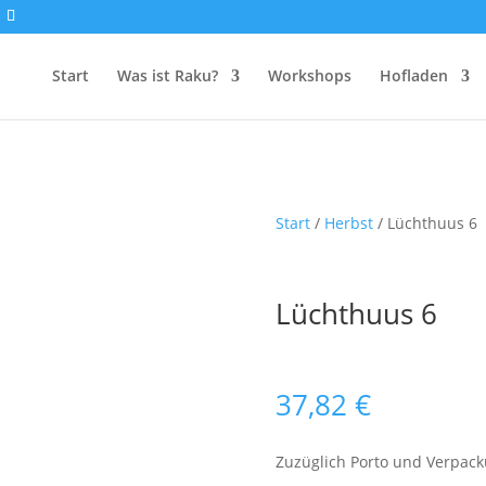
Start
Was ist Raku?
Workshops
Hofladen
Start
/
Herbst
/ Lüchthuus 6
Lüchthuus 6
37,82
€
Zuzüglich Porto und Verpac