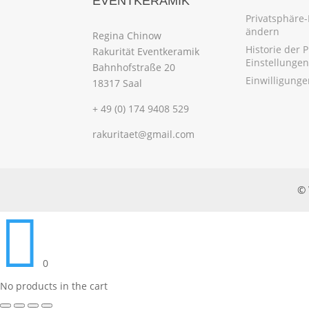
EVENTKERAMIK
Privatsphäre-
ändern
Regina Chinow
Historie der 
Rakurität Eventkeramik
Einstellungen
Bahnhofstraße 20
Einwilligung
18317 Saal
+ 49 (0) 174 9408 529
rakuritaet@gmail.com
© 

0
No products in the cart