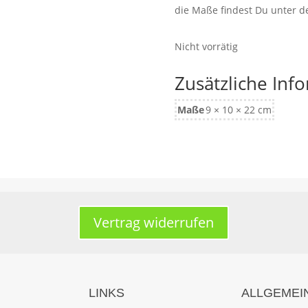
die Maße findest Du unter 
Nicht vorrätig
Zusätzliche Inf
Maße
9 × 10 × 22 cm
Vertrag widerrufen
LINKS
ALLGEMEI