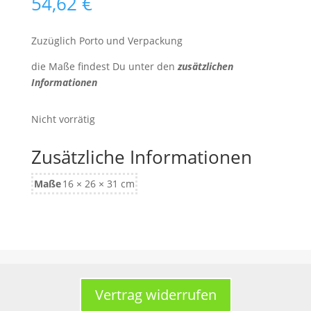
54,62
€
Zuzüglich Porto und Verpackung
die Maße findest Du unter den
zusätzlichen
Informationen
Nicht vorrätig
Zusätzliche Informationen
Maße
16 × 26 × 31 cm
Vertrag widerrufen