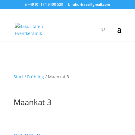
+49 (0) 174 9408 529
rakuritaet@gmail.com
Start
/
Frühling
/ Maankat 3
Maankat 3