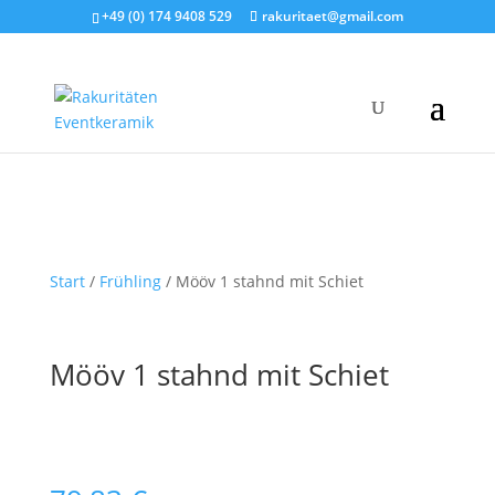
+49 (0) 174 9408 529
rakuritaet@gmail.com
Start
/
Frühling
/ Mööv 1 stahnd mit Schiet
Mööv 1 stahnd mit Schiet