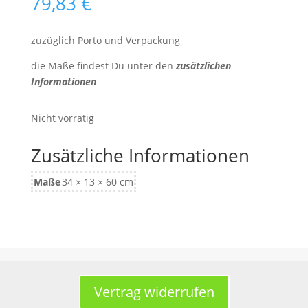
79,83
€
zuzüglich Porto und Verpackung
die Maße findest Du unter den
zusätzlichen
Informationen
Nicht vorrätig
Zusätzliche Informationen
Maße
34 × 13 × 60 cm
Vertrag widerrufen