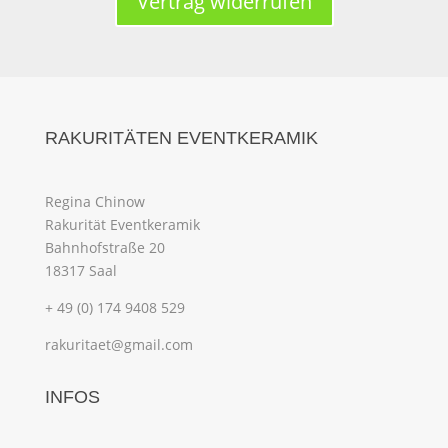
Vertrag widerrufen
RAKURITÄTEN EVENTKERAMIK
Regina Chinow
Rakurität Eventkeramik
Bahnhofstraße 20
18317 Saal
+ 49 (0) 174 9408 529
rakuritaet@gmail.com
INFOS