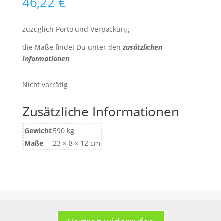
46,22
€
zuzüglich Porto und Verpackung
die Maße findet Du unter den
zusätzlichen
Informationen
Nicht vorrätig
Zusätzliche Informationen
Gewicht
590 kg
Maße
23 × 8 × 12 cm