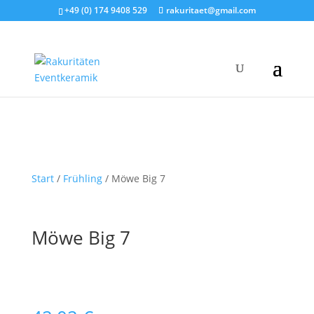
+49 (0) 174 9408 529
rakuritaet@gmail.com
Start
/
Frühling
/ Möwe Big 7
Möwe Big 7