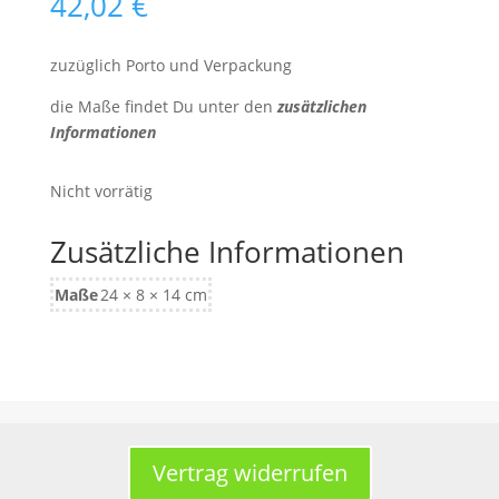
42,02
€
zuzüglich Porto und Verpackung
die Maße findet Du unter den
zusätzlichen
Informationen
Nicht vorrätig
Zusätzliche Informationen
Maße
24 × 8 × 14 cm
Vertrag widerrufen