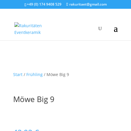
+49 (0) 174 9408 529
rakuritaet@gmail.com
Start
/
Frühling
/ Möwe Big 9
Möwe Big 9