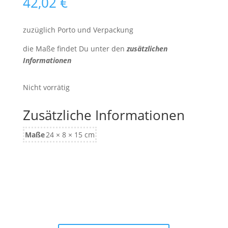
42,02
€
zuzüglich Porto und Verpackung
die Maße findet Du unter den
zusätzlichen
Informationen
Nicht vorrätig
Zusätzliche Informationen
Maße
24 × 8 × 15 cm