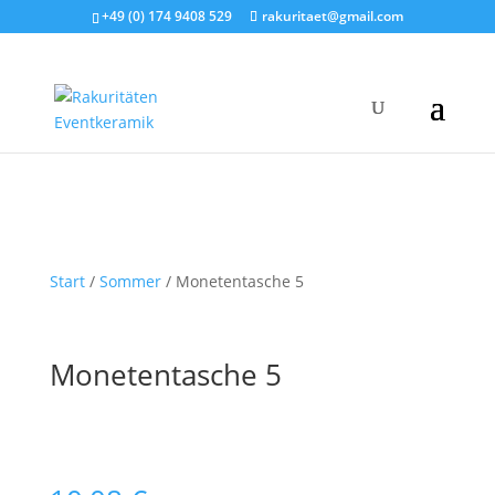
+49 (0) 174 9408 529
rakuritaet@gmail.com
Start
/
Sommer
/ Monetentasche 5
Monetentasche 5