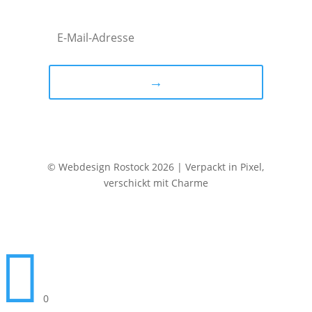
→
© Webdesign Rostock 2026 | Verpackt in Pixel,
verschickt mit Charme

0