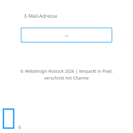
→
© Webdesign Rostock 2026 | Verpackt in Pixel,
verschickt mit Charme

0