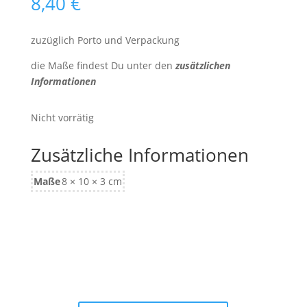
8,40
€
zuzüglich Porto und Verpackung
die Maße findest Du unter den
zusätzlichen
Informationen
Nicht vorrätig
Zusätzliche Informationen
Maße
8 × 10 × 3 cm