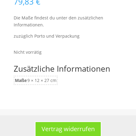
79,83
€
Die Maße findest du unter den zusätzlichen
Informationen.
zuzüglich Porto und Verpackung
Nicht vorrätig
Zusätzliche Informationen
Maße
9 × 12 × 27 cm
Vertrag widerrufen