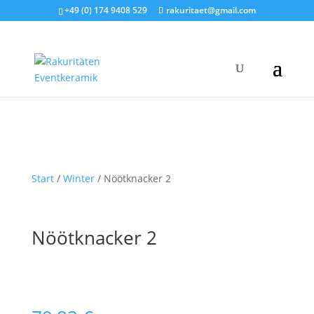
+49 (0) 174 9408 529
rakuritaet@gmail.com
Start
/
Winter
/ Nöötknacker 2
Nöötknacker 2