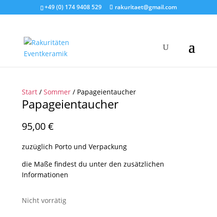
+49 (0) 174 9408 529
rakuritaet@gmail.com
Start
/
Sommer
/ Papageientaucher
Papageientaucher
95,00
€
zuzüglich Porto und Verpackung
die Maße findest du unter den zusätzlichen
Informationen
Nicht vorrätig