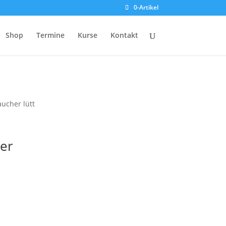
0-Artikel
Shop
Termine
Kurse
Kontakt
ucher lütt
er