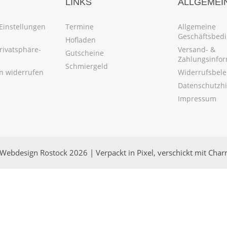
LINKS
ALLGEMEI
Einstellungen
Termine
Allgemeine
Geschäftsbed
Hofladen
Privatsphäre-
Versand- &
Gutscheine
Zahlungsinfo
Schmiergeld
en widerrufen
Widerrufsbel
Datenschutzh
Impressum
Webdesign Rostock 2026 | Verpackt in Pixel, verschickt mit Cha