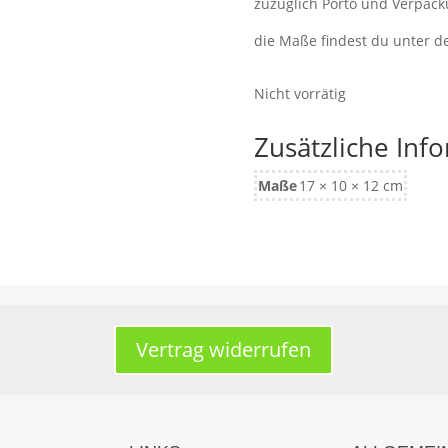
zuzüglich Porto und Verpac
die Maße findest du unter d
Nicht vorrätig
Zusätzliche Inf
Maße
17 × 10 × 12 cm
Vertrag widerrufen