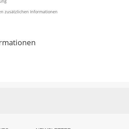
kung
en zusätzlichen Informationen
ormationen