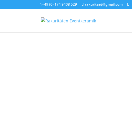
+49 (0) 174 9408 529
rakuritaet@gmail.com