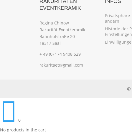
RAKURITÄTEN
INFOS
EVENTKERAMIK
Privatsphäre-
ändern
Regina Chinow
Historie der 
Rakurität Eventkeramik
Einstellungen
Bahnhofstraße 20
Einwilligung
18317 Saal
+ 49 (0) 174 9408 529
rakuritaet@gmail.com
© 

0
No products in the cart