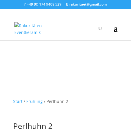
+49 (0) 174 9408 529
rakuritaet@gmail.com
Start
/
Frühling
/ Perlhuhn 2
Perlhuhn 2