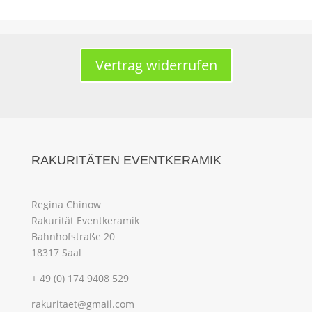
Vertrag widerrufen
RAKURITÄTEN EVENTKERAMIK
Regina Chinow
Rakurität Eventkeramik
Bahnhofstraße 20
18317 Saal
+ 49 (0) 174 9408 529
rakuritaet@gmail.com